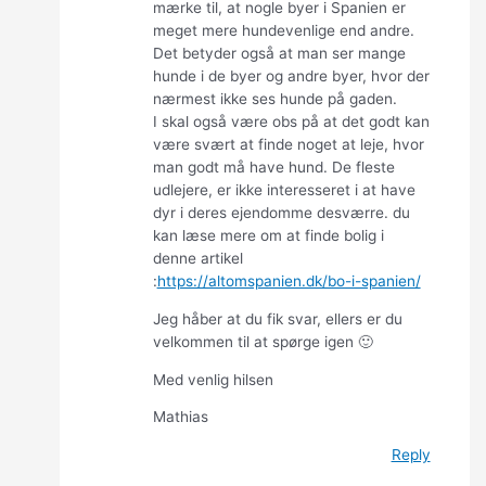
mærke til, at nogle byer i Spanien er
meget mere hundevenlige end andre.
Det betyder også at man ser mange
hunde i de byer og andre byer, hvor der
nærmest ikke ses hunde på gaden.
I skal også være obs på at det godt kan
være svært at finde noget at leje, hvor
man godt må have hund. De fleste
udlejere, er ikke interesseret i at have
dyr i deres ejendomme desværre. du
kan læse mere om at finde bolig i
denne artikel
:
https://altomspanien.dk/bo-i-spanien/
Jeg håber at du fik svar, ellers er du
velkommen til at spørge igen 🙂
Med venlig hilsen
Mathias
Reply