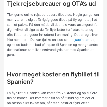
Tjek rejsebureauer og OTA’s ud
Tjek gerne online rejsebureauers tilbud ud. Nogle gange kan
man være heldig at få rigtig gode tilbud på fly og hotel, i et
samlet pakke. På den måde vil det hele være arrangeret for
dig, hvilket vil sige at du får flybilletter tur/retur, hotel og
ofte lidt andre goder inkluderet i en løsning. Det er og bliver
ikke nemmere. Du kan tjekke en side som
rejsepiraten
ud,
og se de bedste tilbud på rejser til Spanien og mange andre
destinationer som ikke nødvendigvis har med Spanien at
gøre.
Hvor meget koster en flybillet til
Spanien?
En flybillet til Spanien kan koste fra 25 kroner og op til flere
tusind kroner. Det kommer altid an på tilbud og om det er
højsæson eller lavsæson, når man bestiller flybilletter.