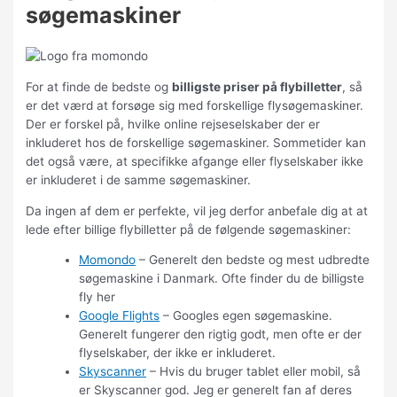
søgemaskiner
For at finde de bedste og
billigste priser på flybilletter
, så
er det værd at forsøge sig med forskellige flysøgemaskiner.
Der er forskel på, hvilke online rejseselskaber der er
inkluderet hos de forskellige søgemaskiner. Sommetider kan
det også være, at specifikke afgange eller flyselskaber ikke
er inkluderet i de samme søgemaskiner.
Da ingen af dem er perfekte, vil jeg derfor anbefale dig at at
lede efter billige flybilletter på de følgende søgemaskiner:
Momondo
– Generelt den bedste og mest udbredte
søgemaskine i Danmark. Ofte finder du de billigste
fly her
Google Flights
– Googles egen søgemaskine.
Generelt fungerer den rigtig godt, men ofte er der
flyselskaber, der ikke er inkluderet.
Skyscanner
– Hvis du bruger tablet eller mobil, så
er Skyscanner god. Jeg er generelt fan af deres