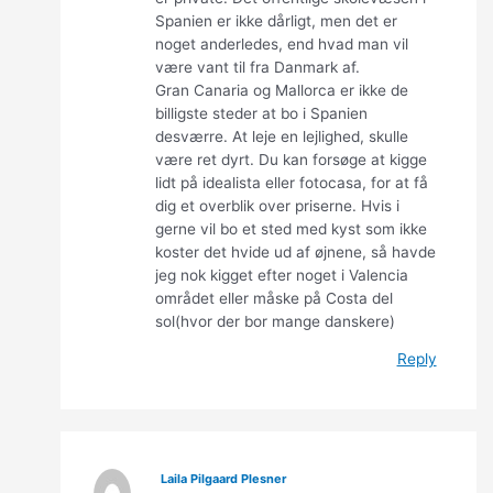
Spanien er ikke dårligt, men det er
noget anderledes, end hvad man vil
være vant til fra Danmark af.
Gran Canaria og Mallorca er ikke de
billigste steder at bo i Spanien
desværre. At leje en lejlighed, skulle
være ret dyrt. Du kan forsøge at kigge
lidt på idealista eller fotocasa, for at få
dig et overblik over priserne. Hvis i
gerne vil bo et sted med kyst som ikke
koster det hvide ud af øjnene, så havde
jeg nok kigget efter noget i Valencia
området eller måske på Costa del
sol(hvor der bor mange danskere)
Reply
Laila Pilgaard Plesner