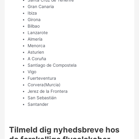
Santa Cruz de Tenerife
Gran Canaria
Ibiza
Girona
Bilbao
Lanzarote
Almería
Menorca
Asturien
A Coruña
Santiago de Compostela
Vigo
Fuerteventura
Corvera(Murcia)
Jerez de la Frontera
San Sebastián
Santander
Tilmeld dig nyhedsbreve hos