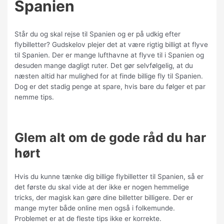
Spanien
Står du og skal rejse til Spanien og er på udkig efter
flybilletter? Gudskelov plejer det at være rigtig billigt at flyve
til Spanien. Der er mange lufthavne at flyve til i Spanien og
desuden mange dagligt ruter. Det gør selvfølgelig, at du
næsten altid har mulighed for at finde billige fly til Spanien.
Dog er det stadig penge at spare, hvis bare du følger et par
nemme tips.
Glem alt om de gode råd du har
hørt
Hvis du kunne tænke dig billige flybilletter til Spanien, så er
det første du skal vide at der ikke er nogen hemmelige
tricks, der magisk kan gøre dine billetter billigere. Der er
mange myter både online men også i folkemunde.
Problemet er at de fleste tips ikke er korrekte.