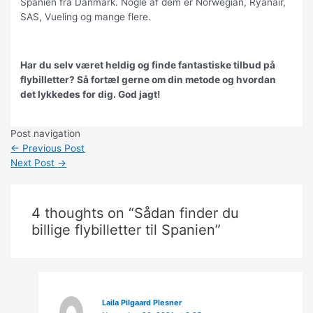
Spanien fra Danmark. Nogle af dem er Norwegian, Ryanair,
SAS, Vueling og mange flere.
Har du selv været heldig og finde fantastiske tilbud på
flybilletter? Så fortæl gerne om din metode og hvordan
det lykkedes for dig. God jagt!
Post navigation
←
Previous Post
Next Post
→
4 thoughts on “Sådan finder du
billige flybilletter til Spanien”
Laila Pilgaard Plesner