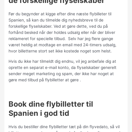
de forskellige flyselskaber
Før du begynder at kigge efter dine næste flybilleter til
Spanien, så kan du tilmelde dig nyhedsbreve til de
forskellige flyselskaber. Ved at gøre dette, ved du på
forhånd besked når der holdes udsalg eller når der bliver
reklameret for specielle tilbud.
Selv har jeg flere gange
været heldig at modtage en email med 24-timers udsalg,
hvor billetterne stort set ikke kostede noget som helst.
Hvis du ikke har tilmeldt dig endnu, vil jeg anbefale dig at
oprette en separat e-mail konto, da flyselskaber generelt
sender meget marketing og spam, der ikke har noget at
gøre med tilbud på flybilletter at gøre .
Book dine flybilletter til
Spanien i god tid
Hvis du bestiller dine flybilletter tæt på din flyvedato, så vil