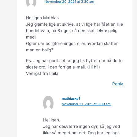
November 20, 2021 at 3:30 am
Hej igen Mathias
Jeg glemte lige at skrive, at vi lige har fået en lille
hundehvalp, på 8 uger, så den skal selvfølgelig
med!
Og er der boligforeninger, eller hvordan skaffer
man en bolig?
Ps. Jeg har godt set, at jeg fik byttet om på de to
sidste ord, i den forrige e-mail. (Hi hi!)
Venligst fra Laila
Reply
mathiasxp1
November 21, 2021 at 9:09 am
Hej igen.
Jeg har desværre ingen dyr, så jeg ved
ikke så meget om det. Dog har jeg lagt