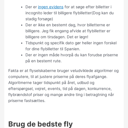
Der er
ingen evidens
for at søge efter billetter i
incognito leder til billigere flybilletter(Dog kan du
stadig forsøge)
Der er ikke en bestemt dag, hvor billetterne er
billigere. Jeg fik engang afvide at flybilletter er
billigere om tirsdagen. Det er løgn!
Tidspunkt og specifik dato gør heller ingen forskel
for dine flybilletter til Spanien.
Der er ingen måde hvorpå du kan forudse priserne
på en bestemt rute.
Fakta er at flyselskaberne bruger veludviklede algoritmer og
computere, til at justere priserne på deres flyafgange.
Algoritmerne tager tidspunkt på året, udbud og
efterspørgsel, vejret, events, tid på dagen, konkurrence,
flybrændstof priser og mange andre ting i betragtning når
priserne fastsættes.
Brug de bedste fly