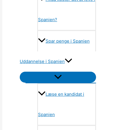
Spanien?
Spar penge i Spanien
Uddannelse i Spanien
Menu
Toggle
Læse en kandidat i
Spanien