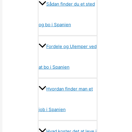
Sådan finder du et sted
og bo i Spanien
Fordele og Ulemper ved
at bo i Spanien
Hvordan finder man et
job i Spanien
Hvad koster det at leve i