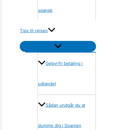
spansk
Tips til rejsen
Menu
Toggle
Gebyrfri betaling i
udlandet
Sådan undgår du at
dumme dig i Spanien