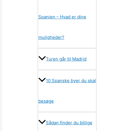
Spanien – Hvad er dine
muligheder?
Turen går til Madrid
10 Spanske byer du skal
besøge
Sådan finder du billige