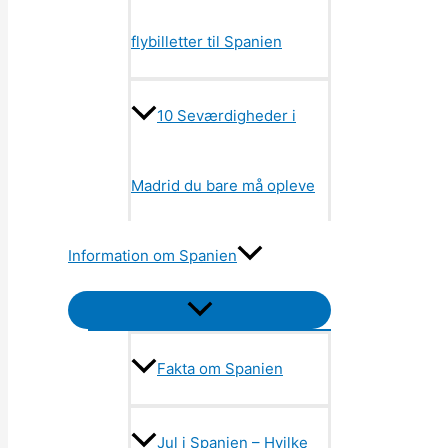
flybilletter til Spanien
10 Seværdigheder i
Madrid du bare må opleve
Information om Spanien
Menu
Toggle
Fakta om Spanien
Jul i Spanien – Hvilke